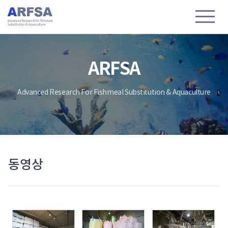
ARFSA
Advanced Research For Fishmeal Substitution & Aquaculture
동영상