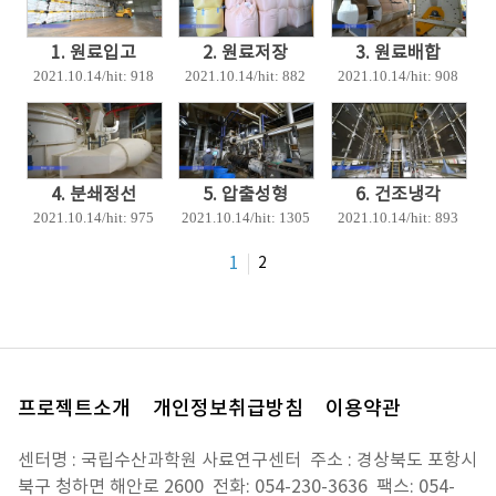
1. 원료입고
2. 원료저장
3. 원료배합
2021.10.14
/hit:
918
2021.10.14
/hit:
882
2021.10.14
/hit:
908
4. 분쇄정선
5. 압출성형
6. 건조냉각
2021.10.14
/hit:
975
2021.10.14
/hit:
1305
2021.10.14
/hit:
893
1
2
프로젝트소개
개인정보취급방침
이용약관
센터명 :
국립수산과학원 사료연구센터
주소 : 경상북도 포항시
북구 청하면 해안로 2600 전화: 054-230-3636 팩스: 054-